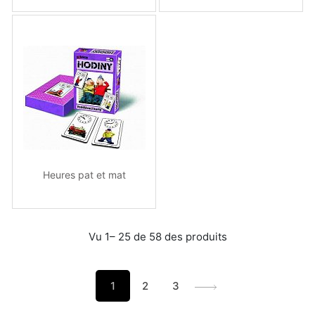
Heures pat et mat
Vu 1– 25 de 58 des produits
1
2
3