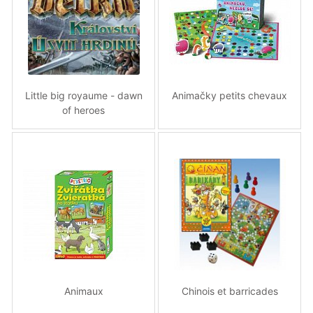
Little big royaume - dawn
Animačky petits chevaux
of heroes
Animaux
Chinois et barricades