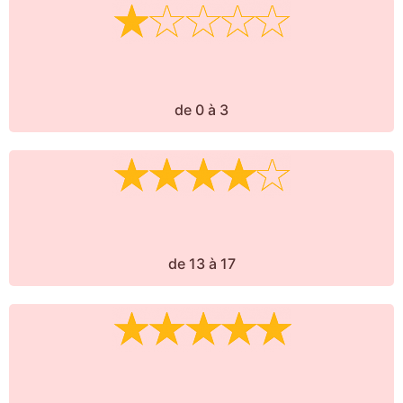
de 0 à 3
de 13 à 17