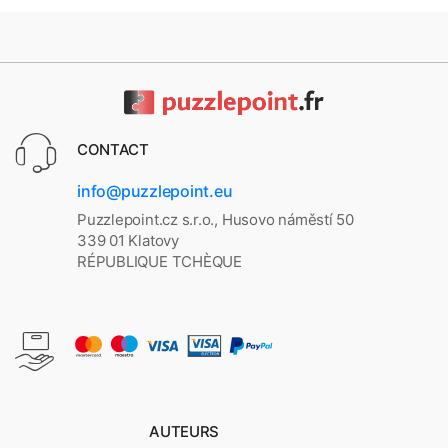
CONTACT
info@puzzlepoint.eu
Puzzlepoint.cz s.r.o., Husovo náměstí 50
339 01 Klatovy
RÉPUBLIQUE TCHÈQUE
AUTEURS