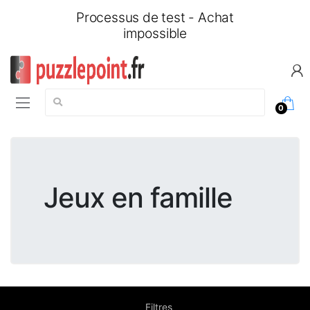
Processus de test - Achat
impossible
Chercher:
0
Jeux en famille
Filtres