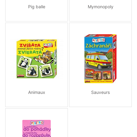
Pig balle
Mymonopoly
Animaux
Sauveurs