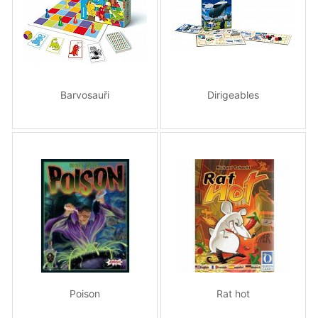
Barvosauři
Dirigeables
Poison
Rat hot