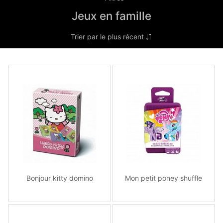
Jeux en famille
Bonjour kitty domino
Mon petit poney shuffle