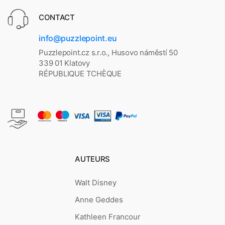
CONTACT
info@puzzlepoint.eu
Puzzlepoint.cz s.r.o., Husovo náměstí 50
339 01 Klatovy
RÉPUBLIQUE TCHÈQUE
AUTEURS
Walt Disney
Anne Geddes
Kathleen Francour