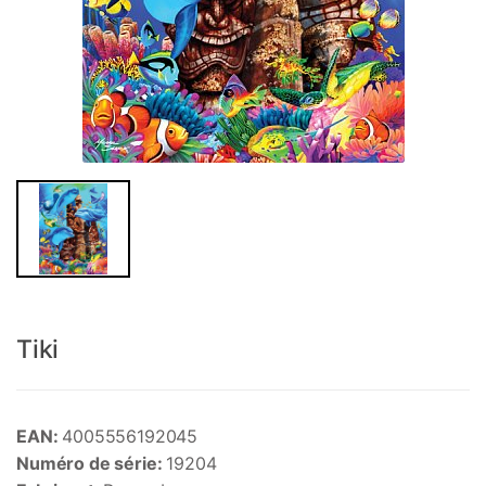
Tiki
EAN:
4005556192045
Numéro de série:
19204