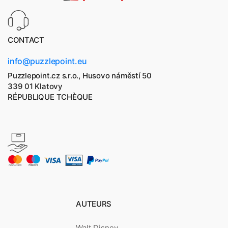
CONTACT
info@puzzlepoint.eu
Puzzlepoint.cz s.r.o., Husovo náměstí 50
339 01 Klatovy
RÉPUBLIQUE TCHÈQUE
AUTEURS
Walt Disney