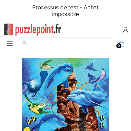
Processus de test - Achat
impossible
Chercher:
0