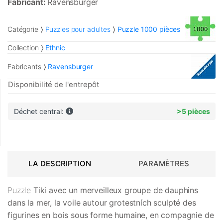
Fabricant:
Ravensburger
Catégorie
Puzzles pour adultes
Puzzle 1000 pièces
Collection
Ethnic
Fabricants
Ravensburger
Disponibilité de l'entrepôt
Déchet central:
>5 pièces
LA DESCRIPTION
PARAMÈTRES
Puzzle
Tiki
avec un merveilleux groupe de dauphins
dans la mer, la voile autour grotestních sculpté des
figurines en bois sous forme humaine, en compagnie de