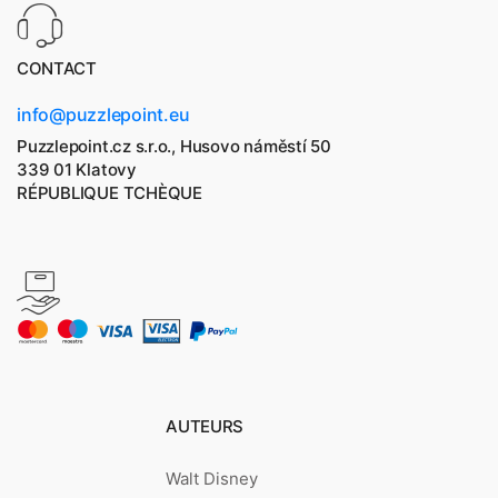
CONTACT
info@puzzlepoint.eu
Puzzlepoint.cz s.r.o., Husovo náměstí 50
339 01 Klatovy
RÉPUBLIQUE TCHÈQUE
AUTEURS
Walt Disney