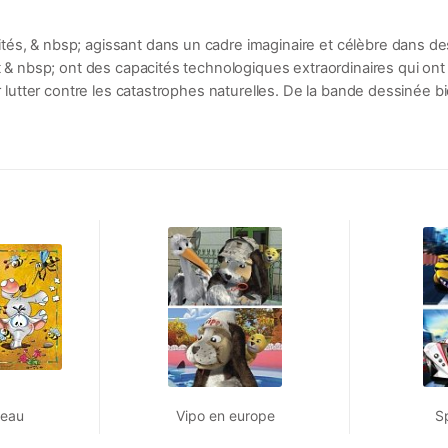
és, & nbsp; agissant dans un cadre imaginaire et célèbre dans des
t & nbsp; ont des capacités technologiques extraordinaires qui ont u
ur lutter contre les catastrophes naturelles. De la bande dessinée b
'eau
Vipo en europe
Sp