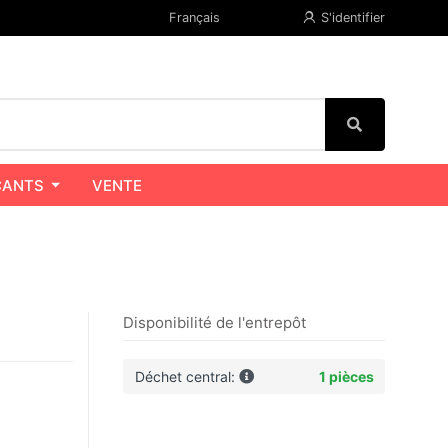
Français
S'identifier
CANTS
VENTE
Disponibilité de l'entrepôt
Déchet central:
1 pièces