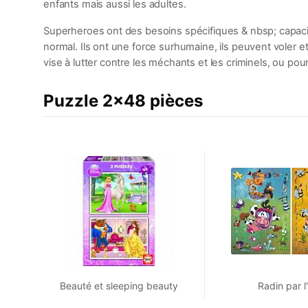
enfants mais aussi les adultes.
Superheroes ont des besoins spécifiques & nbsp; capacit
normal. Ils ont une force surhumaine, ils peuvent voler e
vise à lutter contre les méchants et les criminels, ou po
Puzzle 2x48 pièces
Beauté et sleeping beauty
Radin par l