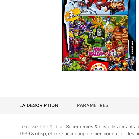
LA DESCRIPTION
PARAMÈTRES
Le casse-tête & nbsp;
Superheroes
& nbsp; les enfants 
1939 & nbsp; et créé beaucoup de bien connus et des pe