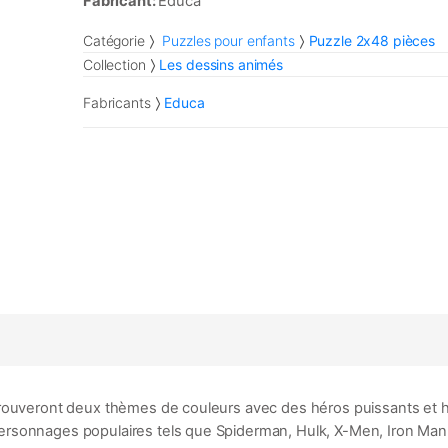
Fabricant:
Educa
Catégorie
Puzzles pour enfants
Puzzle 2x48 pièces
Collection
Les dessins animés
Fabricants
Educa
trouveront deux thèmes de couleurs avec des héros puissants et hé
rsonnages populaires tels que Spiderman, Hulk, X-Men, Iron Man,