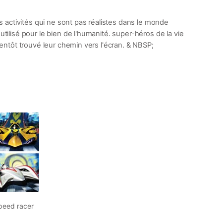
 activités qui ne sont pas réalistes dans le monde
tilisé pour le bien de l'humanité. super-héros de la vie
ientôt trouvé leur chemin vers l'écran. & NBSP;
eed ​​racer