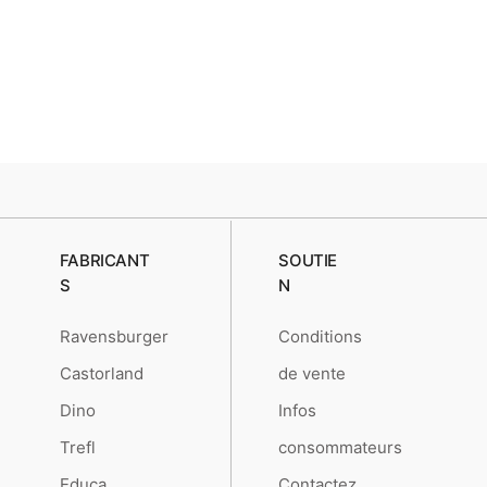
FABRICANT
SOUTIE
S
N
Ravensburger
Conditions
Castorland
de vente
Dino
Infos
Trefl
consommateurs
Educa
Contactez