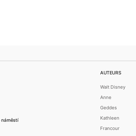
AUTEURS
Walt Disney
Anne
Geddes
Kathleen
o náměstí
Francour