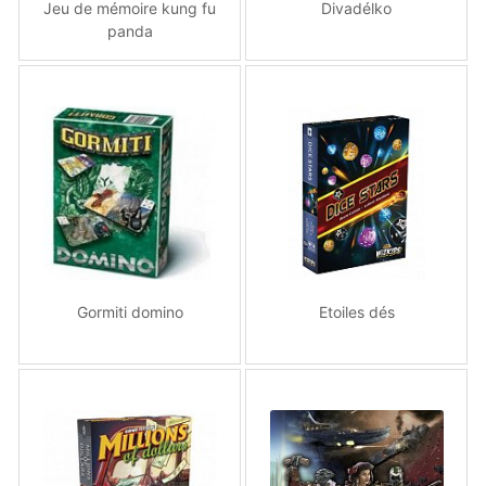
Jeu de mémoire kung fu
Divadélko
panda
Gormiti domino
Etoiles dés