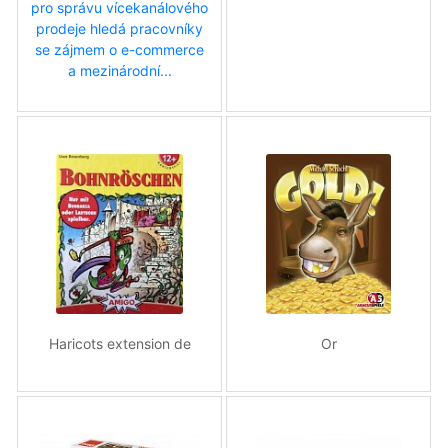
pro správu vícekanálového
prodeje hledá pracovníky
se zájmem o e-commerce
a mezinárodní...
Haricots extension de
Or