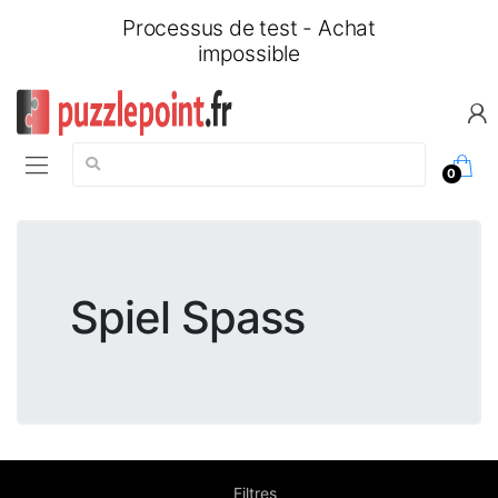
Processus de test - Achat
impossible
Chercher:
0
Spiel Spass
Filtres