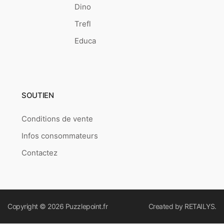
Dino
Trefl
Educa
SOUTIEN
Conditions de vente
Infos consommateurs
Contactez
Copyright © 2026
Puzzlepoint.fr
Created by
RETAILYS.