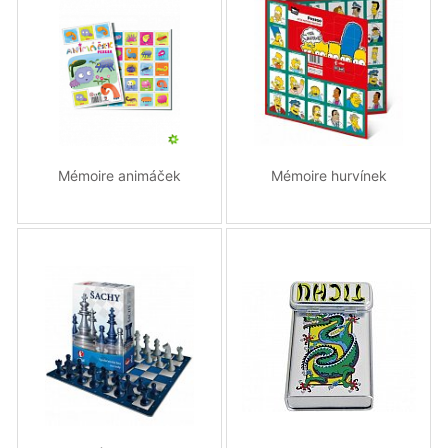
Mémoire animáček
Mémoire hurvínek