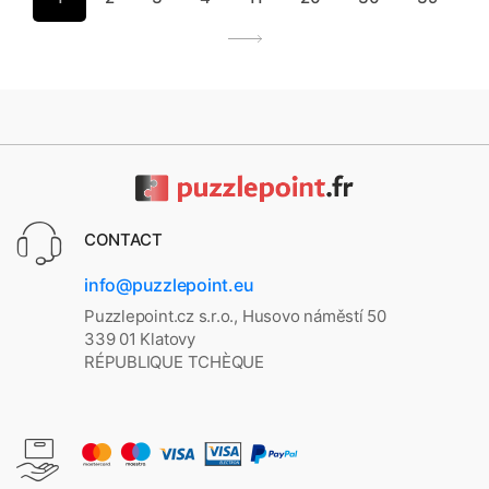
CONTACT
info@puzzlepoint.eu
Puzzlepoint.cz s.r.o., Husovo náměstí 50
339 01 Klatovy
RÉPUBLIQUE TCHÈQUE