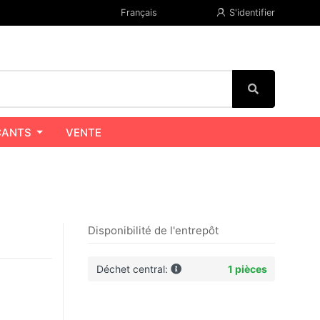
Français
S'identifier
CANTS
VENTE
Disponibilité de l'entrepôt
Déchet central:
1 pièces