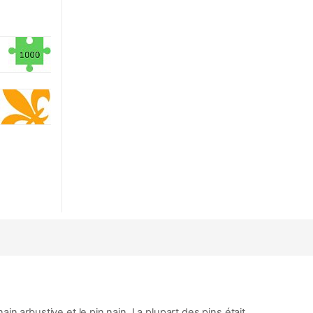
ain arbustive et le pin nain. La plupart des pins était