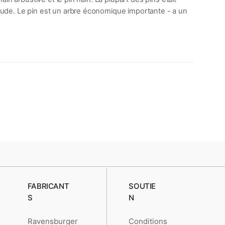
titude. Le pin est un arbre économique importante - a un
FABRICANT
SOUTIE
S
N
Ravensburger
Conditions