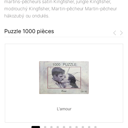
martins-pêcheurs satin Kingfisher, jungle Kingfisher,
modrouchý Kingfisher, Martin-pêcheur Martin-pêcheur
hákozubý ou ondulés.
Puzzle 1000 pièces
L'amour