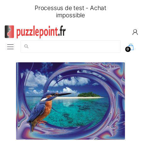
Processus de test - Achat
impossible
Chercher:
0