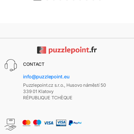
CONTACT
info@puzzlepoint.eu
Puzzlepoint.cz s.r.o., Husovo náměstí 50
339 01 Klatovy
RÉPUBLIQUE TCHÈQUE