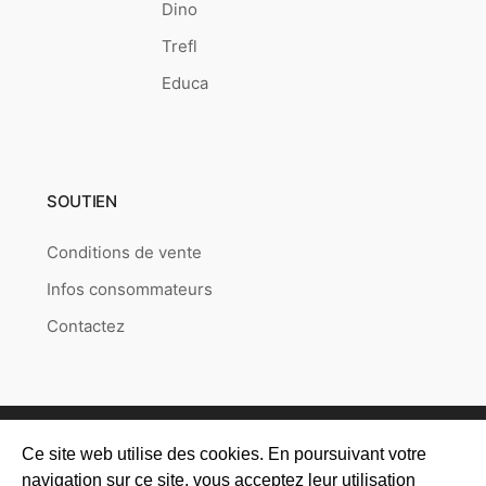
Dino
Trefl
Educa
SOUTIEN
Conditions de vente
Infos consommateurs
Contactez
Copyright © 2026
Puzzlepoint.fr
Created by
RETAILYS.
Ce site web utilise des cookies. En poursuivant votre
navigation sur ce site, vous acceptez leur utilisation