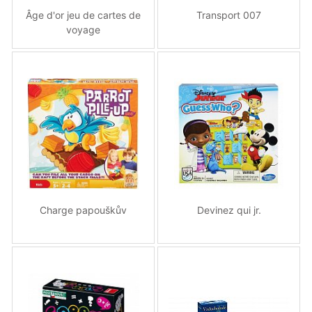
Âge d'or jeu de cartes de
Transport 007
voyage
Charge papouškův
Devinez qui jr.