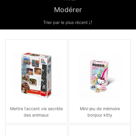
Modérer
Mettre l'accent vie secrète
Mini-jeu de mémoire
des animaux
bonjour kitty