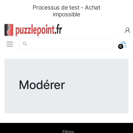
Processus de test - Achat
impossible
Chercher:
0
Modérer
Filtres