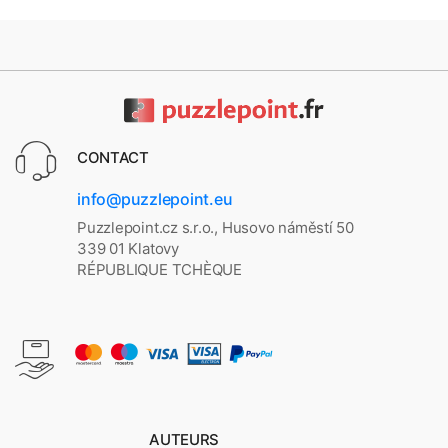
CONTACT
info@puzzlepoint.eu
Puzzlepoint.cz s.r.o., Husovo náměstí 50
339 01 Klatovy
RÉPUBLIQUE TCHÈQUE
AUTEURS