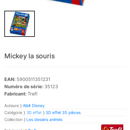
Mickey la souris
EAN:
5900511351231
Numéro de série:
35123
Fabricant:
Trefl
Auteure
Walt Disney
Catégorie
3D effet
3D effet 35 pièces
Collection
Les dessins animés