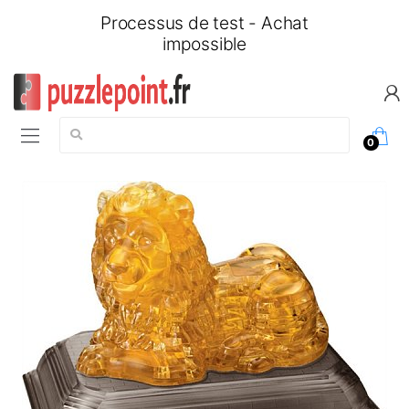
Processus de test - Achat
impossible
Chercher:
0