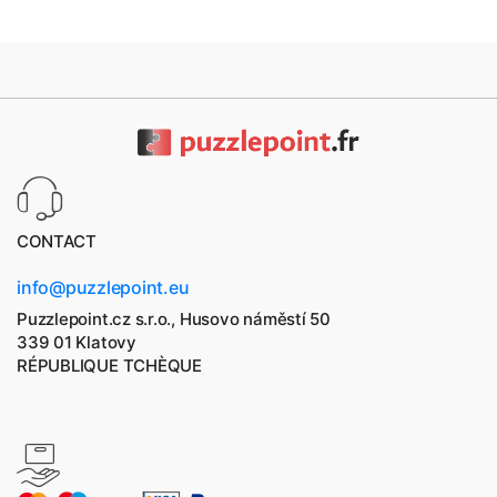
CONTACT
info@puzzlepoint.eu
Puzzlepoint.cz s.r.o., Husovo náměstí 50
339 01 Klatovy
RÉPUBLIQUE TCHÈQUE