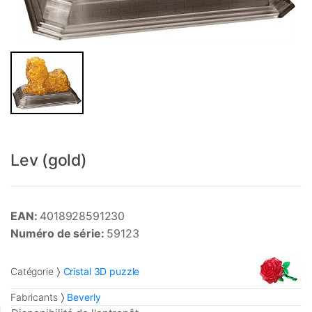
Lev (gold)
EAN:
4018928591230
Numéro de série:
59123
Catégorie
Cristal 3D puzzle
Fabricants
Beverly