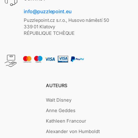
info@puzzlepoint.eu
Puzzlepoint.cz s.r.o., Husovo náměstí 50
339 01 Klatovy
RÉPUBLIQUE TCHÈQUE
AUTEURS
Walt Disney
Anne Geddes
Kathleen Francour
Alexander von Humboldt