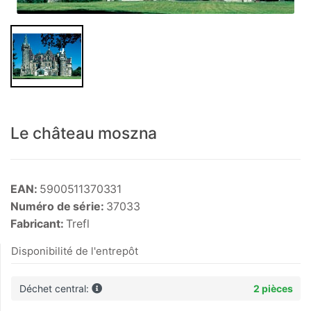
Le château moszna
EAN:
5900511370331
Numéro de série:
37033
Fabricant:
Trefl
Disponibilité de l'entrepôt
Déchet central:
2 pièces