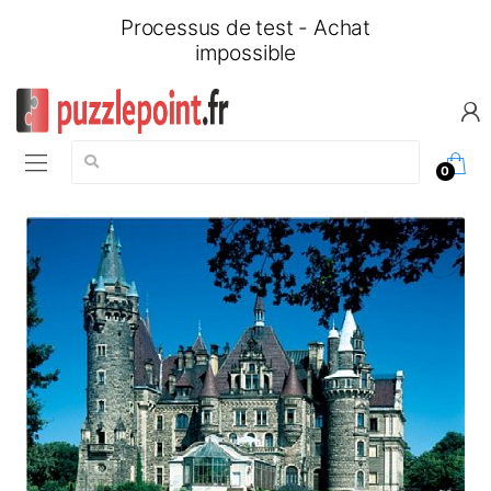
Processus de test - Achat
impossible
Chercher:
0