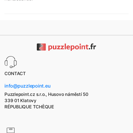
CONTACT
info@puzzlepoint.eu
Puzzlepoint.cz s.r.o., Husovo náměstí 50
339 01 Klatovy
RÉPUBLIQUE TCHÈQUE