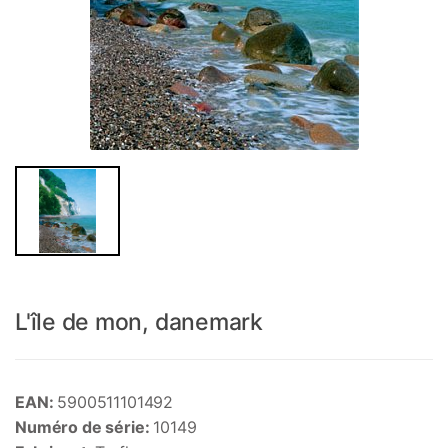
L'île de mon, danemark
EAN:
5900511101492
Numéro de série:
10149