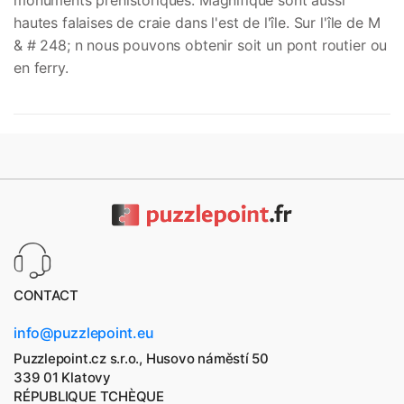
monuments préhistoriques. Magnifique sont aussi
hautes falaises de craie dans l'est de l'île. Sur l'île de M
& # 248; n nous pouvons obtenir soit un pont routier ou
en ferry.
CONTACT
info@puzzlepoint.eu
Puzzlepoint.cz s.r.o., Husovo náměstí 50
339 01 Klatovy
RÉPUBLIQUE TCHÈQUE