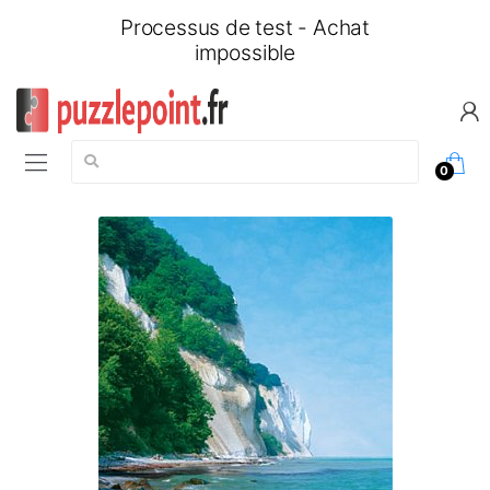
Processus de test - Achat
impossible
Chercher:
0