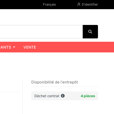
Français
S'identifier
CANTS
VENTE
Disponibilité de l'entrepôt
Déchet central:
4 pièces