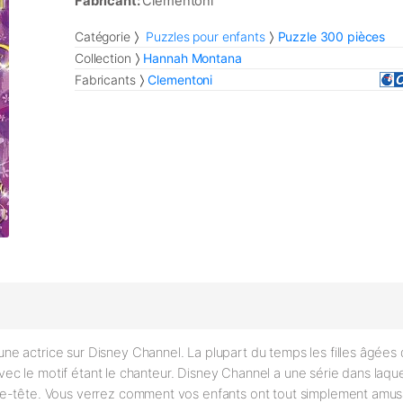
Fabricant:
Clementoni
Catégorie
Puzzles pour enfants
Puzzle 300 pièces
Collection
Hannah Montana
Fabricants
Clementoni
 actrice sur Disney Channel. La plupart du temps les filles âgées de
avec le motif étant le chanteur. Disney Channel a une série dans laqu
se-tête. Vous verrez comment vos enfants ont tout simplement amus