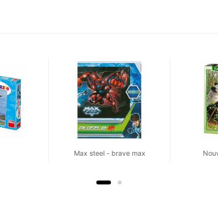
Max steel - brave max
Nouv