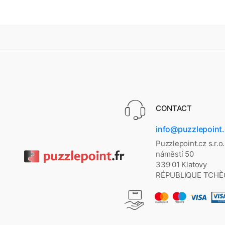
CONTACT
info@puzzlepoint
Puzzlepoint.cz s.r.o
náměstí 50
339 01 Klatovy
RÉPUBLIQUE TCHÈ