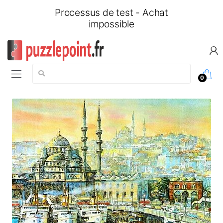
Processus de test - Achat
impossible
Chercher:
0