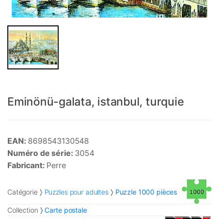
Eminönü-galata, istanbul, turquie
EAN:
8698543130548
Numéro de série:
3054
Fabricant:
Perre
Catégorie
Puzzles pour adultes
Puzzle 1000 pièces
Collection
Carte postale