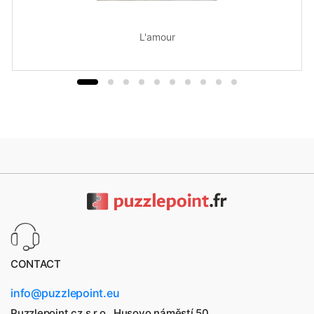
L'amour
CONTACT
info@puzzlepoint.eu
Puzzlepoint.cz s.r.o., Husovo náměstí 50