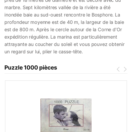
près de 18 mètres de diamètre et est décoré avec du
marbre. Sept kilomètres vallée de la rivière a été
inondée baie au sud-ouest rencontre le Bosphore. La
profondeur moyenne est de 40 m, la largeur de la baie
est de 800 m. Après le cercle autour de la Corne d'Or
expédition régulière. La marina est particulièrement
attrayante au coucher du soleil et vous pouvez obtenir
un regard sur lui, plier le casse-tête.
Puzzle 1000 pièces