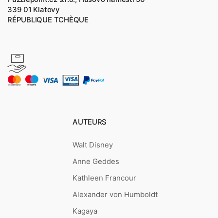
339 01 Klatovy
RÉPUBLIQUE TCHÈQUE
AUTEURS
Walt Disney
Anne Geddes
Kathleen Francour
Alexander von Humboldt
Kagaya