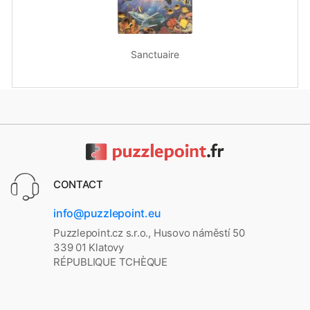
Sanctuaire
CONTACT
info@puzzlepoint.eu
Puzzlepoint.cz s.r.o., Husovo náměstí 50
339 01 Klatovy
RÉPUBLIQUE TCHÈQUE