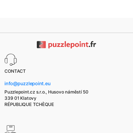
CONTACT
info@puzzlepoint.eu
Puzzlepoint.cz s.r.o., Husovo náměstí 50
339 01 Klatovy
RÉPUBLIQUE TCHÈQUE