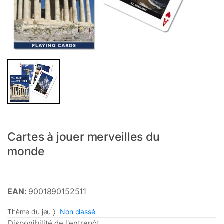
Cartes à jouer merveilles du
monde
EAN:
9001890152511
Thème du jeu
Non classé
Disponibilité de l'entrepôt