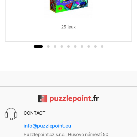
25 jeux
CONTACT
info@puzzlepoint.eu
Puzzlepoint.cz s.r.o., Husovo náměstí 50