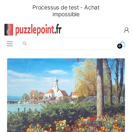
Processus de test - Achat
impossible
Chercher:
0