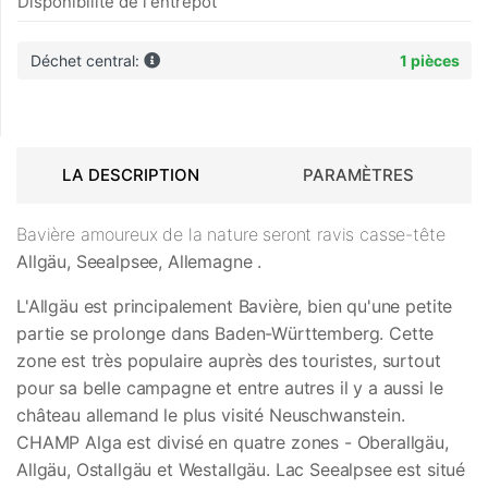
Disponibilité de l'entrepôt
Déchet central:
1 pièces
LA DESCRIPTION
PARAMÈTRES
Bavière amoureux de la nature seront ravis casse-tête
Allgäu, Seealpsee, Allemagne
.
L'Allgäu est principalement Bavière, bien qu'une petite
partie se prolonge dans Baden-Württemberg. Cette
zone est très populaire auprès des touristes, surtout
pour sa belle campagne et entre autres il y a aussi le
château allemand le plus visité Neuschwanstein.
CHAMP Alga est divisé en quatre zones - Oberallgäu,
Allgäu, Ostallgäu et Westallgäu. Lac Seealpsee est situé