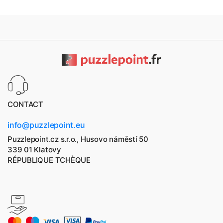
CONTACT
info@puzzlepoint.eu
Puzzlepoint.cz s.r.o., Husovo náměstí 50
339 01 Klatovy
RÉPUBLIQUE TCHÈQUE