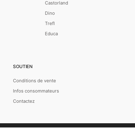
Castorland
Dino
Trefl
Educa
SOUTIEN
Conditions de vente
Infos consommateurs
Contactez
Copyright © 2026
Puzzlepoint.fr
Created by
RETAILYS.